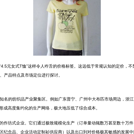
4.5元女式T恤”这样令人咋舌的价格标签。这远低于常规认知的定价，
成、产品特点及市场定位进行探讨。
几个知名的纺织品产业聚集区。例如广东普宁、广州中大布匹市场周边，浙
形成高度集约化的生产网络，极大地压低了综合成本。
的作坊式企业。它们通过极致规模化生产（订单量动辄数万甚至数十万件
区纪念品、企业活动定制衫供应商）以及出口到对价格极其敏感的发展中