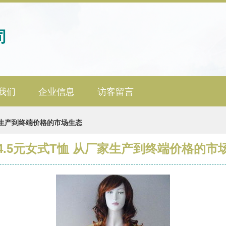
司
我们
企业信息
访客留言
家生产到终端价格的市场生态
4.5元女式T恤 从厂家生产到终端价格的市