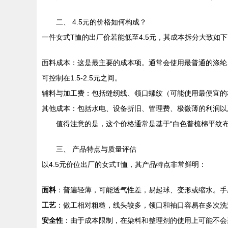
二、 4.5元的价格如何构成？
一件女式T恤的出厂价若能低至4.5元，其成本拆分大致如下
面料成本：这是最主要的成本项。通常会使用最普通的涤纶
可控制在1.5-2.5元之间。
辅料与加工费：包括缝纫线、领口螺纹（可能使用最便宜的
其他成本：包括水电、设备折旧、管理费、极微薄的利润以
值得注意的是，这个价格通常是基于“白色普梳棉平纹
三、 产品特点与质量评估
以4.5元价位出厂的女式T恤，其产品特点非常鲜明：
面料
：普遍轻薄，可能透气性差，易起球、变形或缩水。手
工艺
：做工相对粗糙，线头较多，领口和袖口容易在多次洗
安全性
：由于成本限制，在染料和整理剂的使用上可能不会