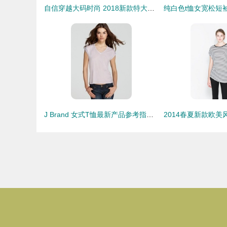
自信穿越大码时尚 2018新款特大码宽松印花短袖T恤悄然兴起
J Brand 女式T恤最新产品参考指南 风格与舒适的完美融合