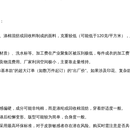
：
、涤棉混纺或回收料制成的面料，克重较低（可能低于120克/平方米）
材质）、洗水标等。加工费在产业聚集区被压到极低，每件成衣的加工费可能
及物流费用。厂家利润空间极小，主要靠走量维持。
布基本款”的超大订单（如数万件起订）的“出厂价”。如果涉及印花、复杂
感偏硬，成分可能非纯棉，而是涤纶或回收棉混纺，穿着舒适度一般。
涤后松懈变形。版型可能较为简单，合身度一般。
采用最高环保标准，对于皮肤敏感者存在潜在风险。购买时需注意是否具