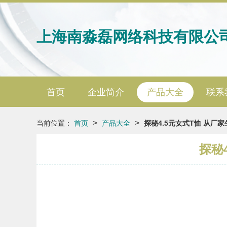
上海南淼磊网络科技有限公
首页
企业简介
产品大全
联系
>
>
当前位置：
首页
产品大全
探秘4.5元女式T恤 从厂
探秘