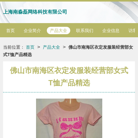
上海南淼磊网络科技有限公司
首页
企业简介
产品大全
联系我们
企业信息
访客
>
>
当前位置：
首页
产品大全
佛山市南海区衣定发服装经营部女
式T恤产品精选
佛山市南海区衣定发服装经营部女式
T恤产品精选